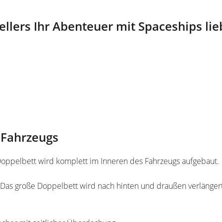
lers Ihr Abenteuer mit Spaceships lie
s Fahrzeugs
Doppelbett wird komplett im Inneren des Fahrzeugs aufgebaut.
 Das große Doppelbett wird nach hinten und draußen verlängert.