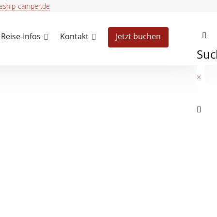
ship-camper.de
Reise-Infos
Kontakt
Jetzt buchen
Suc
×