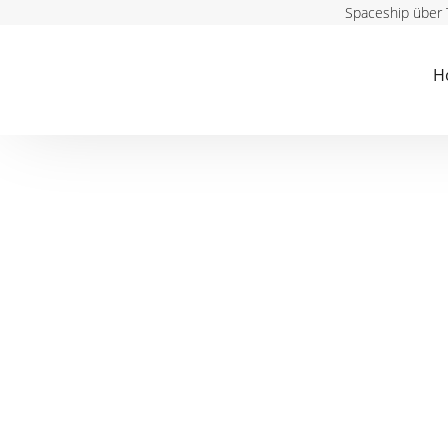
Spaceship über
H