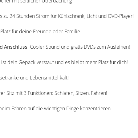
cher mit seitlicher Überdachung
is zu 24 Stunden Strom für Kühlschrank, Licht und DVD-Player!
Platz für deine Freunde oder Familie
d Anschluss
: Cooler Sound und gratis DVDs zum Ausleihen!
o ist dein Gepäck verstaut und es bleibt mehr Platz für dich!
Getränke und Lebensmittel kalt!
er Sitz mit 3 Funktionen: Schlafen, Sitzen, Fahren!
 beim Fahren auf die wichtigen Dinge konzentrieren.