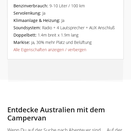
Benzinverbrauch:
9-10 Liter / 100 km
Servolenkung:
Ja
Klimaanlage & Heizung:
Ja
Soundsystem:
Radio + 4 Lautsprecher + AUX Anschluß
Doppelbett:
1.4m breit x 1.9m lang
Markise:
ja, 30% mehr Platz und Belüftung
Alle Eigenschaften anzeigen / verbergen
Entdecke Australien mit dem
Campervan
Wenn Du auf der Suche nach Abenteuer sind ... Auf der