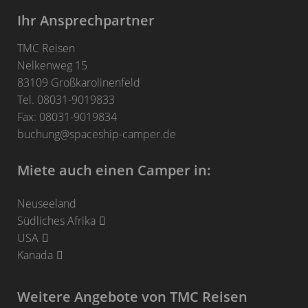
Ihr Ansprechpartner
TMC Reisen
Nelkenweg 15
83109 Großkarolinenfeld
Tel. 08031-9019833
Fax: 08031-9019834
buchung@spaceship-camper.de
Miete auch einen Camper in:
Neuseeland
Südliches Afrika
USA
Kanada
Weitere Angebote von TMC Reisen