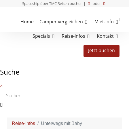
Spaceship über TMC Reisen buchen |
oder
Home
Camper vergleichen
Miet-Info
Specials
Reise-Infos
Kontakt
Jetzt buchen
Suche
×
Reise-Infos
Unterwegs mit Baby